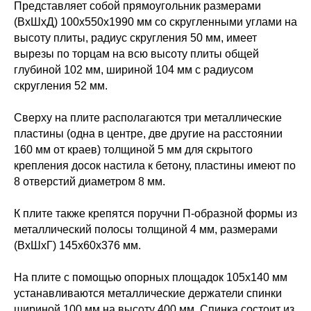
Представляет собой прямоугольник размерами
(ВxШхД) 100х550х1990 мм со скругленными углами на
высоту плиты, радиус скругления 50 мм, имеет
вырезы по торцам на всю высоту плиты общей
глубиной 102 мм, шириной 104 мм с радиусом
скругления 52 мм.
Сверху на плите располагаются три металлические
пластины (одна в центре, две другие на расстоянии
160 мм от краев) толщиной 5 мм для скрытого
крепления досок настила к бетону, пластины имеют по
8 отверстий диаметром 8 мм.
К плите также крепятся поручни П-образной формы из
металлический полосы толщиной 4 мм, размерами
(ВхШхГ) 145х60х376 мм.
На плите с помощью опорных площадок 105х140 мм
устанавливаются металлические держатели спинки
шириной 100 мм на высоту 400 мм. Спинка состоит из